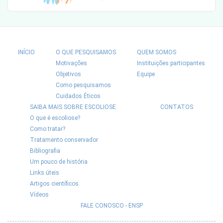
INÍCIO
O QUE PESQUISAMOS
QUEM SOMOS
Motivações
Instituições participantes
Objetivos
Equipe
Como pesquisamos
Cuidados Éticos
SAIBA MAIS SOBRE ESCOLIOSE
CONTATOS
O que é escoliose?
Como tratar?
Tratamento conservador
Bibliografia
Um pouco de história
Links úteis
Artigos científicos
Vídeos
FALE CONOSCO - ENSP