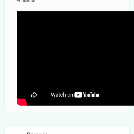
Escoliose.