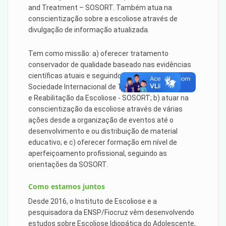
and Treatment – SOSORT. Também atua na
conscientização sobre a escoliose através de
divulgação de informação atualizada.
Tem como missão: a) oferecer tratamento
conservador de qualidade baseado nas evidências
científicas atuais e seguindo as diretrizes da
Sociedade Internacional de Tratamento Ortopédico
e Reabilitação da Escoliose - SOSORT; b) atuar na
conscientização da escoliose através de várias
ações desde a organização de eventos até o
desenvolvimento e ou distribuição de material
educativo; e c) oferecer formação em nível de
aperfeiçoamento profissional, seguindo as
orientações da SOSORT.
Como estamos juntos
Desde 2016, o Instituto de Escoliose e a
pesquisadora da ENSP/Fiocruz vêm desenvolvendo
estudos sobre Escoliose Idiopática do Adolescente,