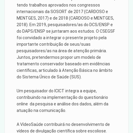
tendo trabalhos aprovados nos congressos
internacionais da SOSORT de 2017 (CARDOSO e
MENTGES, 2017) e de 2018 (CARDOSO e MENTGES,
2018). Em 2019, pesquisadores/as do DCS/ENSP e
do DAPS/ENSP se juntaram aos estudos. O CSEGSF
foi convidado a integrar o presente projeto pela
importante contribuição de seus/suas
pesquisadores/as na área de atenção primária.
Juntos, pretendermos propor um modelo de
tratamento conservador baseado em evidências
científicas, articulado à Atenção Básica no âmbito
do Sistema Único de Saúde (SUS).
Um pesquisador do ICICT integra a equipe,
contribuindo na implementação do questionário
online da pesquisa e análise dos dados, além da
atuação na comunicação.
A VídeoSaúde contribuirá no desenvolvimento de
vídeos de divulgação científica sobre escoliose.