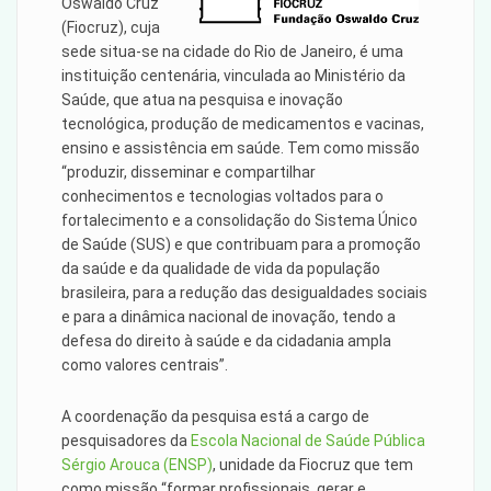
Oswaldo Cruz
(Fiocruz), cuja
sede situa-se na cidade do Rio de Janeiro, é uma
instituição centenária, vinculada ao Ministério da
Saúde, que atua na pesquisa e inovação
tecnológica, produção de medicamentos e vacinas,
ensino e assistência em saúde. Tem como missão
“produzir, disseminar e compartilhar
conhecimentos e tecnologias voltados para o
fortalecimento e a consolidação do Sistema Único
de Saúde (SUS) e que contribuam para a promoção
da saúde e da qualidade de vida da população
brasileira, para a redução das desigualdades sociais
e para a dinâmica nacional de inovação, tendo a
defesa do direito à saúde e da cidadania ampla
como valores centrais”.
A coordenação da pesquisa está a cargo de
pesquisadores da
Escola Nacional de Saúde Pública
Sérgio Arouca (ENSP)
, unidade da Fiocruz que tem
como missão “formar profissionais, gerar e