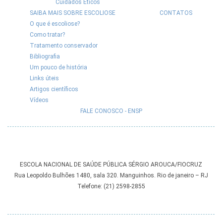
Cuidados Éticos
SAIBA MAIS SOBRE ESCOLIOSE
CONTATOS
O que é escoliose?
Como tratar?
Tratamento conservador
Bibliografia
Um pouco de história
Links úteis
Artigos científicos
Vídeos
FALE CONOSCO - ENSP
ESCOLA NACIONAL DE SAÚDE PÚBLICA SÉRGIO AROUCA/FIOCRUZ
Rua Leopoldo Bulhões 1480, sala 320. Manguinhos. Rio de janeiro – RJ
Telefone: (21) 2598-2855