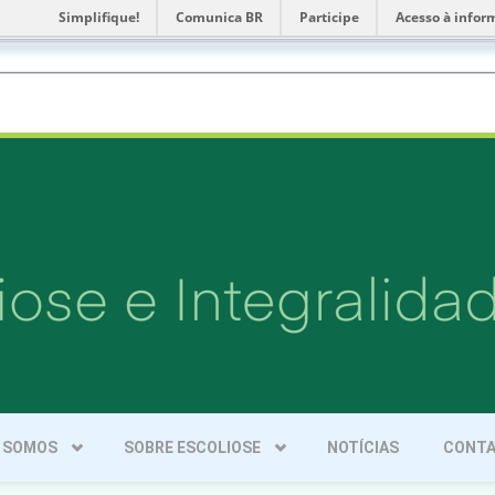
Simplifique!
Comunica BR
Participe
Acesso à infor
 SOMOS
SOBRE ESCOLIOSE
NOTÍCIAS
CONT