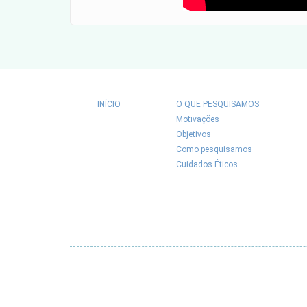
INÍCIO
O QUE PESQUISAMOS
Motivações
Objetivos
Como pesquisamos
Cuidados Éticos