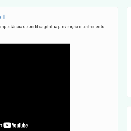
 I
 importância do perfil sagital na prevenção e tratamento